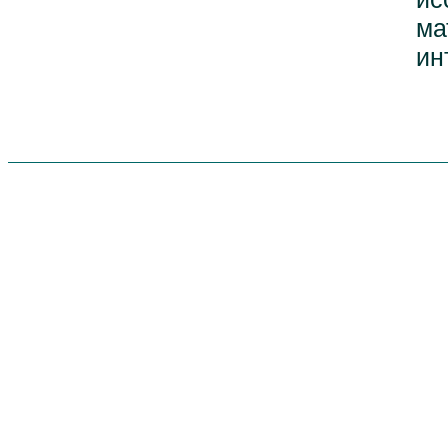
ма
ин