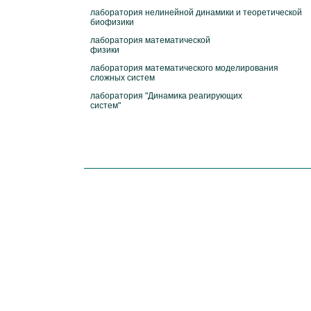
лаборатория нелинейной динамики и теоретической
биофизики
лаборатория математической
физики
лаборатория математического моделирования
сложных систем
лаборатория "Динамика реагирующих
систем"