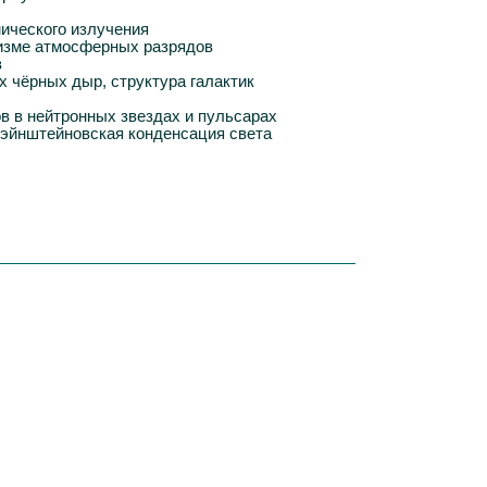
ического излучения
низме атмосферных разрядов
в
 чёрных дыр, структура галактик
 в нейтронных звездах и пульсарах
-эйнштейновская конденсация света