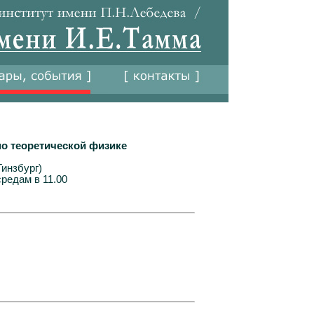
о теоретической физике
Гинзбург)
редам в 11.00