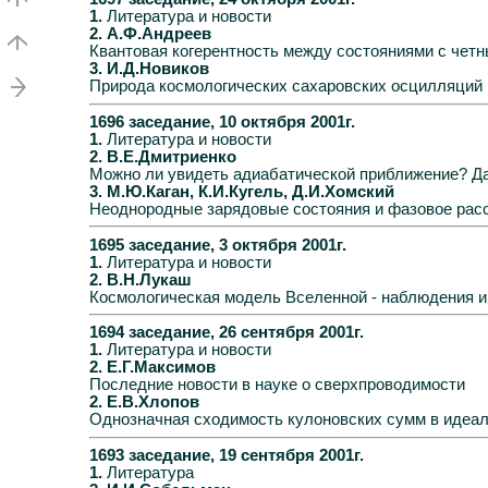
1.
Литература и новости
2. А.Ф.Андреев
Квантовая когерентность между состояниями с чет
3. И.Д.Новиков
Природа космологических сахаровских осцилляций
1696 заседание, 10 октября 2001г.
1.
Литература и новости
2. В.Е.Дмитриенко
Можно ли увидеть адиабатической приближение? Да,
3. М.Ю.Каган, К.И.Кугель, Д.И.Хомский
Неоднородные зарядовые состояния и фазовое расс
1695 заседание, 3 октября 2001г.
1.
Литература и новости
2. В.Н.Лукаш
Космологическая модель Вселенной - наблюдения и
1694 заседание, 26 сентября 2001г.
1.
Литература и новости
2. Е.Г.Максимов
Последние новости в науке о сверхпроводимости
2. Е.В.Хлопов
Однозначная сходимость кулоновских сумм в идеа
1693 заседание, 19 сентября 2001г.
1.
Литература