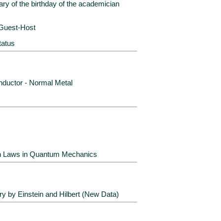
ary of the birthday of the academician
Guest-Host
tatus
nductor - Normal Metal
on Laws in Quantum Mechanics
ry by Einstein and Hilbert (New Data)