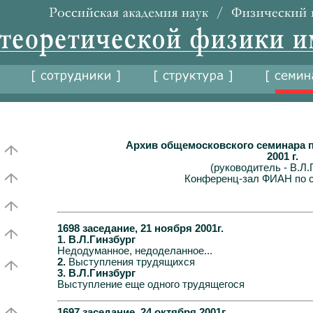
Архив общемосковского семинара п
2001 г.
(руководитель - В.Л.
Конференц-зал ФИАН по с
1698 заседание, 21 ноября 2001г.
1. В.Л.Гинзбург
Недодуманное, недоделанное...
2.
Выступления трудящихся
3. В.Л.Гинзбург
Выступление еще одного трудящегося
1697 заседание, 24 октября 2001г.