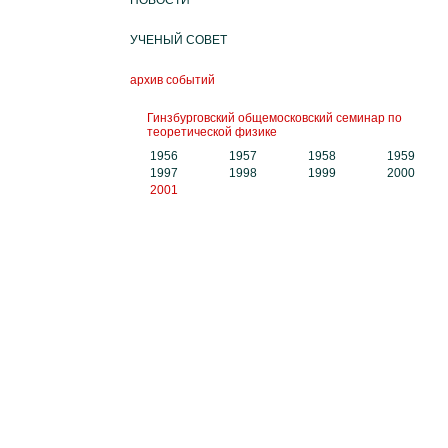
НОВОСТИ
УЧЕНЫЙ СОВЕТ
архив событий
Гинзбурговский общемосковский семинар по
теоретической физике
1956
1957
1958
1959
1997
1998
1999
2000
2001