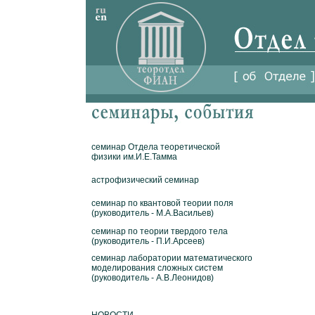
семинар Отдела теоретической
физики им.И.Е.Тамма
астрофизический семинар
семинар по квантовой теории поля
(руководитель - М.А.Васильев)
семинар по теории твердого тела
(руководитель - П.И.Арсеев)
семинар лаборатории математического
моделирования сложных систем
(руководитель - А.В.Леонидов)