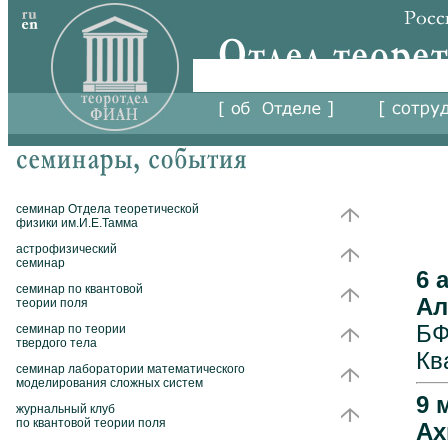
семинар Отдела теоретической
физики им.И.Е.Тамма
астрофизический
семинар
6 
семинар по квантовой
Ал
теории поля
БФ
семинар по теории
твердого тела
Кв
семинар лаборатории математического
моделирования сложных систем
9 
журнальный клуб
по квантовой теории поля
Ах