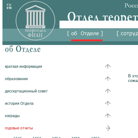
краткая информация
В эт
образование
сожа
диссертационный совет
история Отдела
награды
годовые отчеты